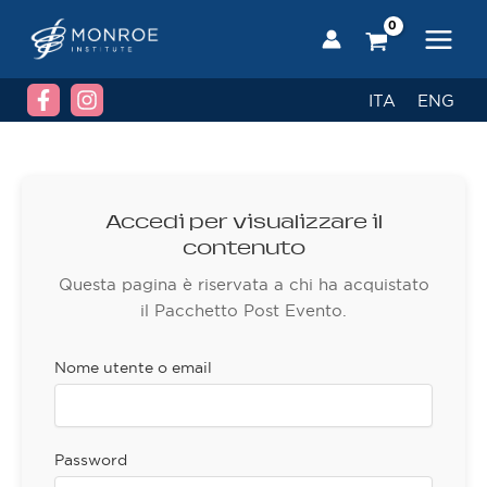
Vai
al
contenuto
ITA
ENG
Accedi per visualizzare il
contenuto
Questa pagina è riservata a chi ha acquistato
il Pacchetto Post Evento.
Nome utente o email
Password