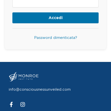
Accedi
Password dimenticata?
info@consciousnessunveiled.com